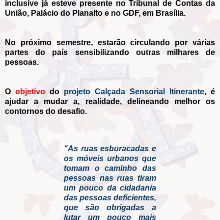
inclusive já esteve presente no Tribunal de Contas da
União, Palácio do Planalto e no GDF, em Brasília.
No próximo semestre, estarão circulando por várias
partes do país sensibilizando outras milhares de
pessoas.
O
objetivo
do
projeto Calçada Sensorial Itinerante
, é
ajudar a mudar a, realidade, delineando melhor os
contornos do desafio.
"As ruas esburacadas e
os móveis urbanos que
tomam o caminho das
pessoas nas ruas tiram
um pouco da cidadania
das pessoas deficientes,
que são obrigadas a
lutar um pouco mais