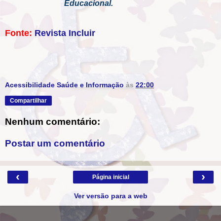
Educacional.
Fonte:
Revista Incluir
Acessibilidade Saúde e Informação
às
22:00
Compartilhar
Nenhum comentário:
Postar um comentário
‹
›
Página inicial
Ver versão para a web