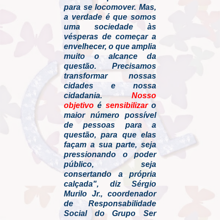
para se locomover. Mas,
a verdade é que somos
uma sociedade às
vésperas de começar a
envelhecer, o que amplia
muito o alcance da
questão. Precisamos
transformar nossas
cidades e nossa
cidadania.
Nosso
objetivo
é
sensibilizar
o
maior número possível
de pessoas para a
questão, para que elas
façam a sua parte, seja
pressionando o poder
público, seja
consertando a própria
calçada", diz Sérgio
Murilo Jr., coordenador
de Responsabilidade
Social do Grupo Ser