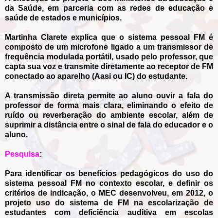
da Saúde, em parceria com as redes de educação e
saúde de estados e municípios.
Martinha Clarete explica que o sistema pessoal FM é
composto de um microfone ligado a um transmissor de
frequência modulada portátil, usado pelo professor, que
capta sua voz e transmite diretamente ao receptor de FM
conectado ao aparelho (Aasi ou IC) do estudante.
A transmissão direta permite ao aluno ouvir a fala do
professor de forma mais clara, eliminando o efeito de
ruído ou reverberação do ambiente escolar, além de
suprimir a distância entre o sinal de fala do educador e o
aluno.
Pesquisa
:
Para identificar os benefícios pedagógicos do uso do
sistema pessoal FM no contexto escolar, e definir os
critérios de indicação, o MEC desenvolveu, em 2012, o
projeto uso do sistema de FM na escolarização de
estudantes com deficiência auditiva em escolas