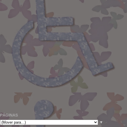
PÁGINAS
▼