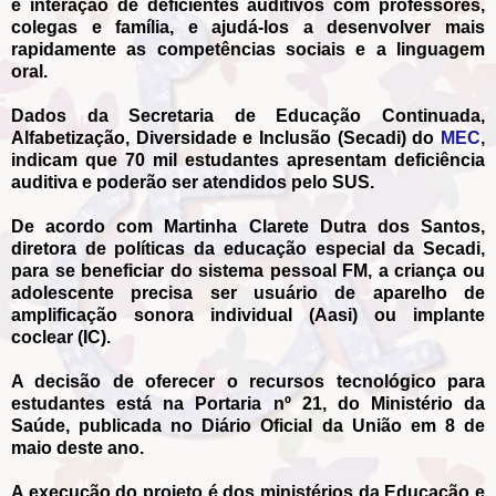
e interação de deficientes auditivos com professores,
colegas e família, e ajudá-los a desenvolver mais
rapidamente as competências sociais e a linguagem
oral.
Dados da Secretaria de Educação Continuada,
Alfabetização, Diversidade e Inclusão (Secadi) do
MEC
,
indicam que 70 mil estudantes apresentam deficiência
auditiva e poderão ser atendidos pelo SUS.
De acordo com Martinha Clarete Dutra dos Santos,
diretora de políticas da educação especial da Secadi,
para se beneficiar do sistema pessoal FM, a criança ou
adolescente precisa ser usuário de aparelho de
amplificação sonora individual (Aasi) ou implante
coclear (IC).
A decisão de oferecer o recursos tecnológico para
estudantes está na Portaria nº 21, do Ministério da
Saúde, publicada no Diário Oficial da União em 8 de
maio deste ano.
A execução do projeto é dos ministérios da Educação e