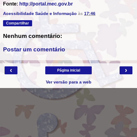
Fonte:
http://portal.mec.gov.br
Acessibilidade Saúde e Informação
às
17:46
Compartilhar
Nenhum comentário:
Postar um comentário
‹
›
Página inicial
Ver versão para a web